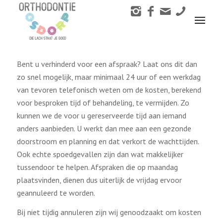
Afspraak annuleren
You are here:
Home
/
Afspraak annuleren
Bent u verhinderd voor een afspraak? Laat ons dit dan
zo snel mogelijk, maar minimaal 24 uur of een werkdag
van tevoren telefonisch weten om de kosten, berekend
voor besproken tijd of behandeling, te vermijden. Zo
kunnen we de voor u gereserveerde tijd aan iemand
anders aanbieden. U werkt dan mee aan een gezonde
doorstroom en planning en dat verkort de wachttijden.
Ook echte spoedgevallen zijn dan wat makkelijker
tussendoor te helpen. Afspraken die op maandag
plaatsvinden, dienen dus uiterlijk de vrijdag ervoor
geannuleerd te worden.
Bij niet tijdig annuleren zijn wij genoodzaakt om kosten